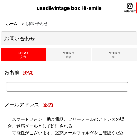
used&vintage box Hi-smile
Instagram
ホーム
>
お問い合わせ
お問い合わせ
STEP 1
STEP 2
STEP 3
入力
確認
完了
お名前
[
必須
]
メールアドレス
[
必須
]
・スマートフォン、携帯電話、フリーメールのアドレスの場
合、迷惑メールとして処理される
可能性がございます。迷惑メールフォルダをご確認くださ