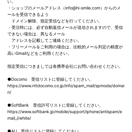
い。
・ショップのメールアドレス（info@hi-smile.com）からのメ
ールを受信できるよう
ドメイン解除、指定受信などを行ってください。
・受注時には、必ず自動返信メールが送信されますので、受信
できない場合は、異なるメール
アドレスを記載してご連絡ください。
・フリーメールをご利用の場合は、比較的メール判定の精度が
高いGmailなどをご利用ください。
指定受信につきましては各携帯会社にお問い合わせください。
●Docomo 受信リストに登録してください。
https://www.nttdocomo.co.jp/info/spam_mail/spmode/domai
n/
●SoftBank 受信許可リストに登録してください。
https://www.softbank.jp/mobile/support/iphone/antispam/e
mail_i/white/
●AU 受信リストに登録してください。