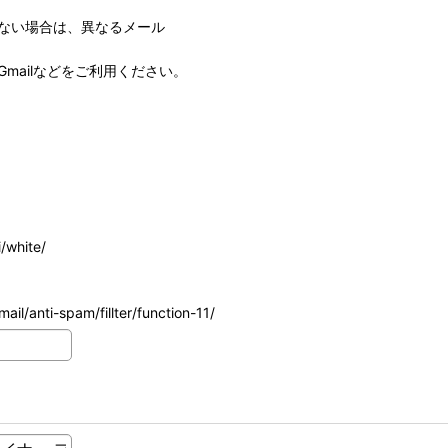
ない場合は、異なるメール
mailなどをご利用ください。
/white/
ail/anti-spam/fillter/function-11/