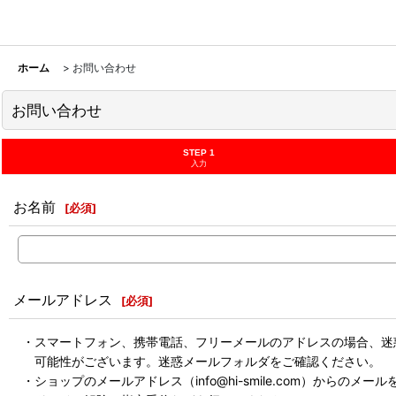
ホーム
>
お問い合わせ
お問い合わせ
STEP 1
入力
お名前
[
必須
]
メールアドレス
[
必須
]
・スマートフォン、携帯電話、フリーメールのアドレスの場合、迷
可能性がございます。迷惑メールフォルダをご確認ください。
・ショップのメールアドレス（info@hi-smile.com）からのメー