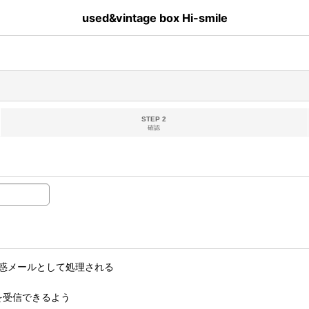
used&vintage box Hi-smile
STEP 2
確認
惑メールとして処理される
ルを受信できるよう