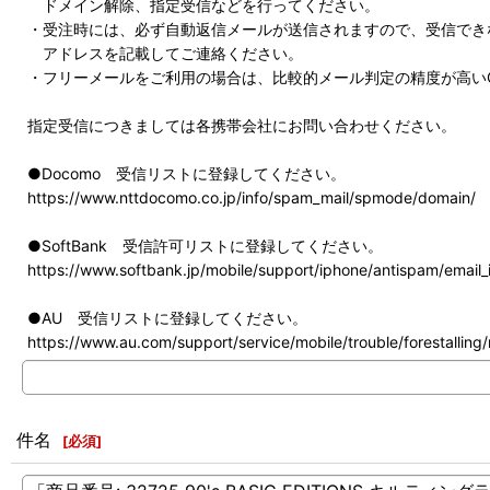
ドメイン解除、指定受信などを行ってください。
・受注時には、必ず自動返信メールが送信されますので、受信でき
アドレスを記載してご連絡ください。
・フリーメールをご利用の場合は、比較的メール判定の精度が高いG
指定受信につきましては各携帯会社にお問い合わせください。
●Docomo 受信リストに登録してください。
https://www.nttdocomo.co.jp/info/spam_mail/spmode/domain/
●SoftBank 受信許可リストに登録してください。
https://www.softbank.jp/mobile/support/iphone/antispam/email_i
●AU 受信リストに登録してください。
https://www.au.com/support/service/mobile/trouble/forestalling/m
件名
[
必須
]