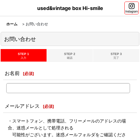
used&vintage box Hi-smile
Instagram
ホーム
>
お問い合わせ
お問い合わせ
STEP 1
STEP 2
STEP 3
入力
確認
完了
お名前
[
必須
]
メールアドレス
[
必須
]
・スマートフォン、携帯電話、フリーメールのアドレスの場
合、迷惑メールとして処理される
可能性がございます。迷惑メールフォルダをご確認くださ