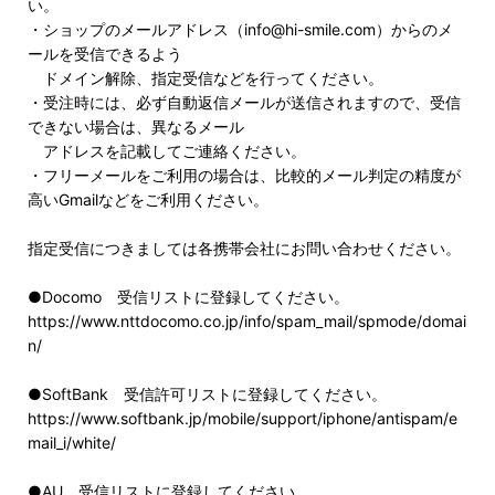
い。
・ショップのメールアドレス（info@hi-smile.com）からのメ
ールを受信できるよう
ドメイン解除、指定受信などを行ってください。
・受注時には、必ず自動返信メールが送信されますので、受信
できない場合は、異なるメール
アドレスを記載してご連絡ください。
・フリーメールをご利用の場合は、比較的メール判定の精度が
高いGmailなどをご利用ください。
指定受信につきましては各携帯会社にお問い合わせください。
●Docomo 受信リストに登録してください。
https://www.nttdocomo.co.jp/info/spam_mail/spmode/domai
n/
●SoftBank 受信許可リストに登録してください。
https://www.softbank.jp/mobile/support/iphone/antispam/e
mail_i/white/
●AU 受信リストに登録してください。