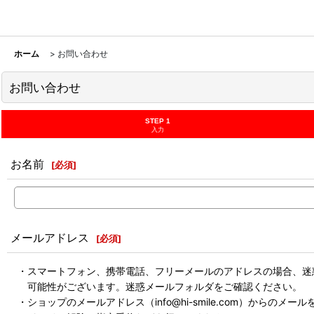
ホーム
>
お問い合わせ
お問い合わせ
STEP 1
入力
お名前
[
必須
]
メールアドレス
[
必須
]
・スマートフォン、携帯電話、フリーメールのアドレスの場合、迷
可能性がございます。迷惑メールフォルダをご確認ください。
・ショップのメールアドレス（info@hi-smile.com）からのメー