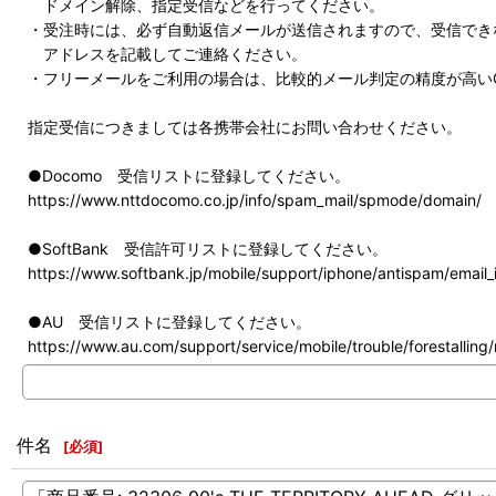
ドメイン解除、指定受信などを行ってください。
・受注時には、必ず自動返信メールが送信されますので、受信でき
アドレスを記載してご連絡ください。
・フリーメールをご利用の場合は、比較的メール判定の精度が高いG
指定受信につきましては各携帯会社にお問い合わせください。
●Docomo 受信リストに登録してください。
https://www.nttdocomo.co.jp/info/spam_mail/spmode/domain/
●SoftBank 受信許可リストに登録してください。
https://www.softbank.jp/mobile/support/iphone/antispam/email_i
●AU 受信リストに登録してください。
https://www.au.com/support/service/mobile/trouble/forestalling/m
件名
[
必須
]