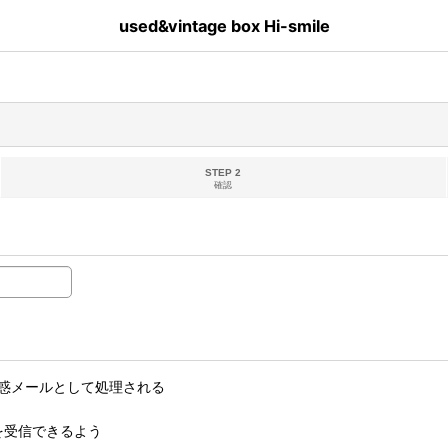
used&vintage box Hi-smile
STEP 2
確認
惑メールとして処理される
ルを受信できるよう