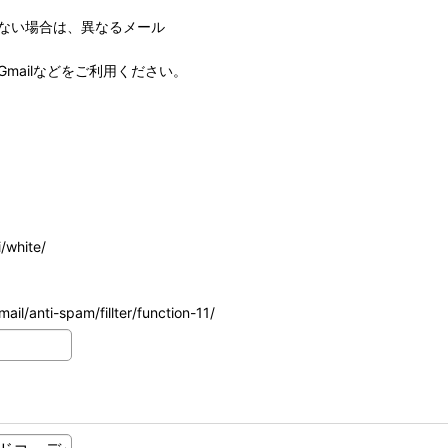
ない場合は、異なるメール
mailなどをご利用ください。
/white/
ail/anti-spam/fillter/function-11/