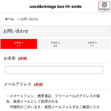
used&vintage box Hi-smile
Instagram
ホーム
>
お問い合わせ
お問い合わせ
STEP 1
STEP 2
STEP 3
入力
確認
完了
お名前
[
必須
]
メールアドレス
[
必須
]
・スマートフォン、携帯電話、フリーメールのアドレスの場
合、迷惑メールとして処理される
可能性がございます。迷惑メールフォルダをご確認くださ