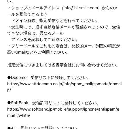
い。
・ショップのメールアドレス（info@hi-smile.com）からのメ
ールを受信できるよう
ドメイン解除、指定受信などを行ってください。
・受注時には、必ず自動返信メールが送信されますので、受信
できない場合は、異なるメール
アドレスを記載してご連絡ください。
・フリーメールをご利用の場合は、比較的メール判定の精度が
高いGmailなどをご利用ください。
指定受信につきましては各携帯会社にお問い合わせください。
●Docomo 受信リストに登録してください。
https://www.nttdocomo.co.jp/info/spam_mail/spmode/domai
n/
●SoftBank 受信許可リストに登録してください。
https://www.softbank.jp/mobile/support/iphone/antispam/e
mail_i/white/
●AU 受信リストに登録してください。