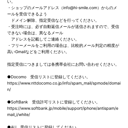
い。
・ショップのメールアドレス（info@hi-smile.com）からのメ
ールを受信できるよう
ドメイン解除、指定受信などを行ってください。
・受注時には、必ず自動返信メールが送信されますので、受信
できない場合は、異なるメール
アドレスを記載してご連絡ください。
・フリーメールをご利用の場合は、比較的メール判定の精度が
高いGmailなどをご利用ください。
指定受信につきましては各携帯会社にお問い合わせください。
●Docomo 受信リストに登録してください。
https://www.nttdocomo.co.jp/info/spam_mail/spmode/domai
n/
●SoftBank 受信許可リストに登録してください。
https://www.softbank.jp/mobile/support/iphone/antispam/e
mail_i/white/
●AU 受信リストに登録してください。