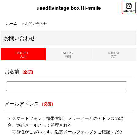
used&vintage box Hi-smile
Instagram
ホーム
>
お問い合わせ
お問い合わせ
STEP 1
STEP 2
STEP 3
入力
確認
完了
お名前
[
必須
]
メールアドレス
[
必須
]
・スマートフォン、携帯電話、フリーメールのアドレスの場
合、迷惑メールとして処理される
可能性がございます。迷惑メールフォルダをご確認くださ