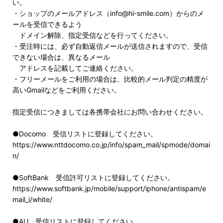
い。
・ショップのメールアドレス（info@hi-smile.com）からのメ
ールを受信できるよう
ドメイン解除、指定受信などを行ってください。
・受注時には、必ず自動返信メールが送信されますので、受信
できない場合は、異なるメール
アドレスを記載してご連絡ください。
・フリーメールをご利用の場合は、比較的メール判定の精度が
高いGmailなどをご利用ください。
指定受信につきましては各携帯会社にお問い合わせください。
●Docomo 受信リストに登録してください。
https://www.nttdocomo.co.jp/info/spam_mail/spmode/domai
n/
●SoftBank 受信許可リストに登録してください。
https://www.softbank.jp/mobile/support/iphone/antispam/e
mail_i/white/
●AU 受信リストに登録してください。