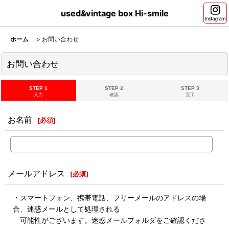
used&vintage box Hi-smile
Instagram
ホーム
>
お問い合わせ
お問い合わせ
STEP 1
STEP 2
STEP 3
入力
確認
完了
お名前
[
必須
]
メールアドレス
[
必須
]
・スマートフォン、携帯電話、フリーメールのアドレスの場
合、迷惑メールとして処理される
可能性がございます。迷惑メールフォルダをご確認くださ