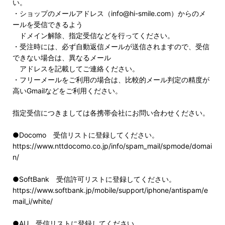
い。
・ショップのメールアドレス（info@hi-smile.com）からのメ
ールを受信できるよう
ドメイン解除、指定受信などを行ってください。
・受注時には、必ず自動返信メールが送信されますので、受信
できない場合は、異なるメール
アドレスを記載してご連絡ください。
・フリーメールをご利用の場合は、比較的メール判定の精度が
高いGmailなどをご利用ください。
指定受信につきましては各携帯会社にお問い合わせください。
●Docomo 受信リストに登録してください。
https://www.nttdocomo.co.jp/info/spam_mail/spmode/domai
n/
●SoftBank 受信許可リストに登録してください。
https://www.softbank.jp/mobile/support/iphone/antispam/e
mail_i/white/
●AU 受信リストに登録してください。