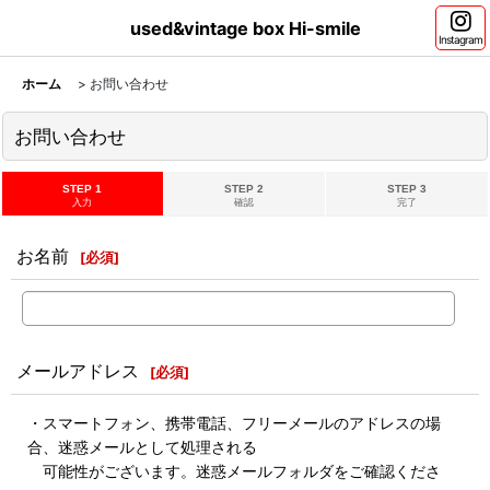
used&vintage box Hi-smile
Instagram
ホーム
>
お問い合わせ
お問い合わせ
STEP 1
STEP 2
STEP 3
入力
確認
完了
お名前
[
必須
]
メールアドレス
[
必須
]
・スマートフォン、携帯電話、フリーメールのアドレスの場
合、迷惑メールとして処理される
可能性がございます。迷惑メールフォルダをご確認くださ