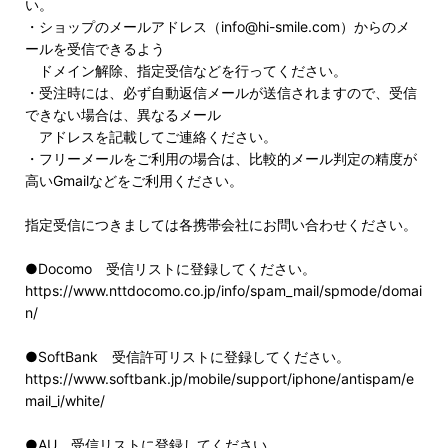
い。
・ショップのメールアドレス（info@hi-smile.com）からのメ
ールを受信できるよう
ドメイン解除、指定受信などを行ってください。
・受注時には、必ず自動返信メールが送信されますので、受信
できない場合は、異なるメール
アドレスを記載してご連絡ください。
・フリーメールをご利用の場合は、比較的メール判定の精度が
高いGmailなどをご利用ください。
指定受信につきましては各携帯会社にお問い合わせください。
●Docomo 受信リストに登録してください。
https://www.nttdocomo.co.jp/info/spam_mail/spmode/domai
n/
●SoftBank 受信許可リストに登録してください。
https://www.softbank.jp/mobile/support/iphone/antispam/e
mail_i/white/
●AU 受信リストに登録してください。