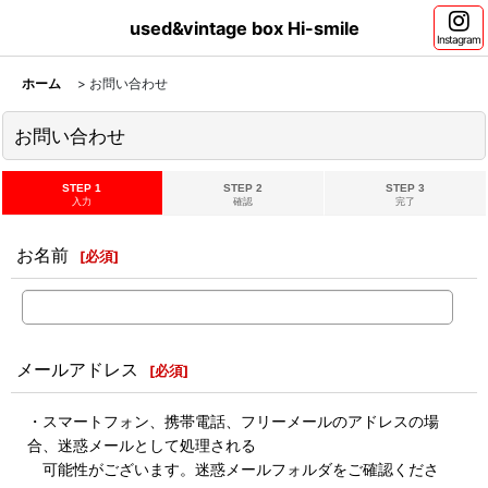
used&vintage box Hi-smile
Instagram
ホーム
>
お問い合わせ
お問い合わせ
STEP 1
STEP 2
STEP 3
入力
確認
完了
お名前
[
必須
]
メールアドレス
[
必須
]
・スマートフォン、携帯電話、フリーメールのアドレスの場
合、迷惑メールとして処理される
可能性がございます。迷惑メールフォルダをご確認くださ