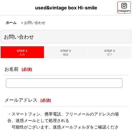
used&vintage box Hi-smile
Instagram
ホーム
>
お問い合わせ
お問い合わせ
STEP 1
STEP 2
STEP 3
入力
確認
完了
お名前
[
必須
]
メールアドレス
[
必須
]
・スマートフォン、携帯電話、フリーメールのアドレスの場
合、迷惑メールとして処理される
可能性がございます。迷惑メールフォルダをご確認くださ