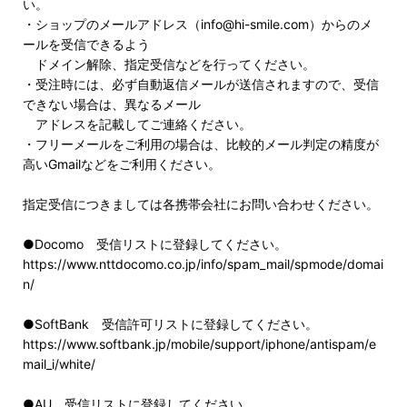
い。
・ショップのメールアドレス（info@hi-smile.com）からのメ
ールを受信できるよう
ドメイン解除、指定受信などを行ってください。
・受注時には、必ず自動返信メールが送信されますので、受信
できない場合は、異なるメール
アドレスを記載してご連絡ください。
・フリーメールをご利用の場合は、比較的メール判定の精度が
高いGmailなどをご利用ください。
指定受信につきましては各携帯会社にお問い合わせください。
●Docomo 受信リストに登録してください。
https://www.nttdocomo.co.jp/info/spam_mail/spmode/domai
n/
●SoftBank 受信許可リストに登録してください。
https://www.softbank.jp/mobile/support/iphone/antispam/e
mail_i/white/
●AU 受信リストに登録してください。