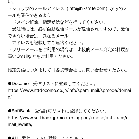
い。
・ショップのメールアドレス（info@hi-smile.com）からのメ
ールを受信できるよう
ドメイン解除、指定受信などを行ってください。
・受注時には、必ず自動返信メールが送信されますので、受信
できない場合は、異なるメール
アドレスを記載してご連絡ください。
・フリーメールをご利用の場合は、比較的メール判定の精度が
高いGmailなどをご利用ください。
指定受信につきましては各携帯会社にお問い合わせください。
●Docomo 受信リストに登録してください。
https://www.nttdocomo.co.jp/info/spam_mail/spmode/domai
n/
●SoftBank 受信許可リストに登録してください。
https://www.softbank.jp/mobile/support/iphone/antispam/e
mail_i/white/
●AU 受信リストに登録してください。