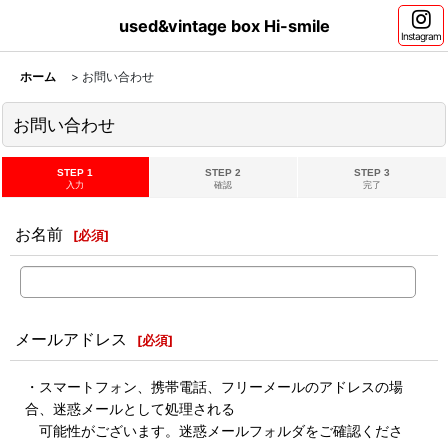
used&vintage box Hi-smile
Instagram
ホーム
>
お問い合わせ
お問い合わせ
STEP 1
STEP 2
STEP 3
入力
確認
完了
お名前
[
必須
]
メールアドレス
[
必須
]
・スマートフォン、携帯電話、フリーメールのアドレスの場
合、迷惑メールとして処理される
可能性がございます。迷惑メールフォルダをご確認くださ