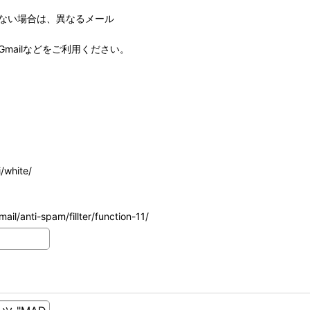
ない場合は、異なるメール
mailなどをご利用ください。
/white/
ail/anti-spam/fillter/function-11/