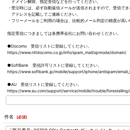
ドメイン解除、指定受信などを行ってください。
・受注時には、必ず自動返信メールが送信されますので、受信でき
アドレスを記載してご連絡ください。
・フリーメールをご利用の場合は、比較的メール判定の精度が高いG
指定受信につきましては各携帯会社にお問い合わせください。
●Docomo 受信リストに登録してください。
https://www.nttdocomo.co.jp/info/spam_mail/spmode/domain/
●SoftBank 受信許可リストに登録してください。
https://www.softbank.jp/mobile/support/iphone/antispam/email_i
●AU 受信リストに登録してください。
https://www.au.com/support/service/mobile/trouble/forestalling/m
件名
[
必須
]