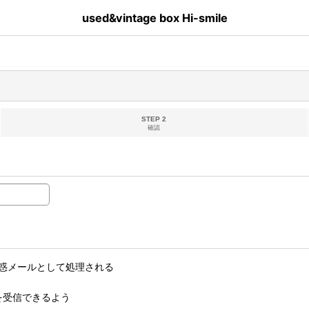
used&vintage box Hi-smile
STEP 2
確認
惑メールとして処理される
ルを受信できるよう