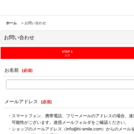
ホーム
>
お問い合わせ
お問い合わせ
STEP 1
入力
お名前
[
必須
]
メールアドレス
[
必須
]
・スマートフォン、携帯電話、フリーメールのアドレスの場合、迷
可能性がございます。迷惑メールフォルダをご確認ください。
・ショップのメールアドレス（info@hi-smile.com）からのメー