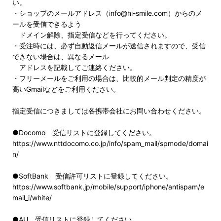
い。
・ショップのメールアドレス（info@hi-smile.com）からのメ
ールを受信できるよう
ドメイン解除、指定受信などを行ってください。
・受注時には、必ず自動返信メールが送信されますので、受信
できない場合は、異なるメール
アドレスを記載してご連絡ください。
・フリーメールをご利用の場合は、比較的メール判定の精度が
高いGmailなどをご利用ください。
指定受信につきましては各携帯会社にお問い合わせください。
●Docomo 受信リストに登録してください。
https://www.nttdocomo.co.jp/info/spam_mail/spmode/domai
n/
●SoftBank 受信許可リストに登録してください。
https://www.softbank.jp/mobile/support/iphone/antispam/e
mail_i/white/
●AU 受信リストに登録してください。