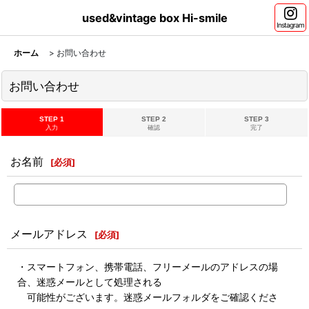
used&vintage box Hi-smile
Instagram
ホーム
>
お問い合わせ
お問い合わせ
STEP 1
STEP 2
STEP 3
入力
確認
完了
お名前
[
必須
]
メールアドレス
[
必須
]
・スマートフォン、携帯電話、フリーメールのアドレスの場
合、迷惑メールとして処理される
可能性がございます。迷惑メールフォルダをご確認くださ