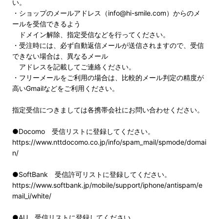
い。
・ショップのメールアドレス（info@hi-smile.com）からのメ
ールを受信できるよう
ドメイン解除、指定受信などを行ってください。
・受注時には、必ず自動返信メールが送信されますので、受信
できない場合は、異なるメール
アドレスを記載してご連絡ください。
・フリーメールをご利用の場合は、比較的メール判定の精度が
高いGmailなどをご利用ください。
指定受信につきましては各携帯会社にお問い合わせください。
●Docomo 受信リストに登録してください。
https://www.nttdocomo.co.jp/info/spam_mail/spmode/domai
n/
●SoftBank 受信許可リストに登録してください。
https://www.softbank.jp/mobile/support/iphone/antispam/e
mail_i/white/
●AU 受信リストに登録してください。