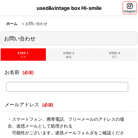
used&vintage box Hi-smile
Instagram
ホーム
>
お問い合わせ
お問い合わせ
STEP 1
STEP 2
STEP 3
入力
確認
完了
お名前
[
必須
]
メールアドレス
[
必須
]
・スマートフォン、携帯電話、フリーメールのアドレスの場
合、迷惑メールとして処理される
可能性がございます。迷惑メールフォルダをご確認くださ