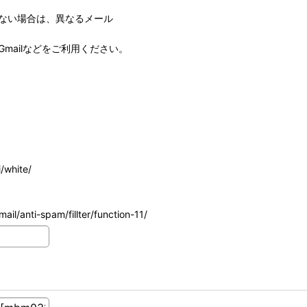
ない場合は、異なるメール
mailなどをご利用ください。
/white/
ail/anti-spam/fillter/function-11/