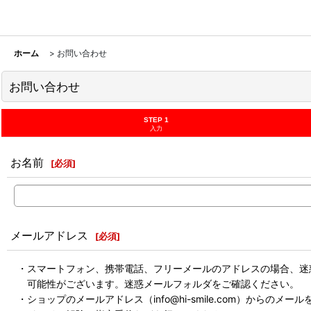
ホーム
>
お問い合わせ
お問い合わせ
STEP 1
入力
お名前
[
必須
]
メールアドレス
[
必須
]
・スマートフォン、携帯電話、フリーメールのアドレスの場合、迷
可能性がございます。迷惑メールフォルダをご確認ください。
・ショップのメールアドレス（info@hi-smile.com）からのメー