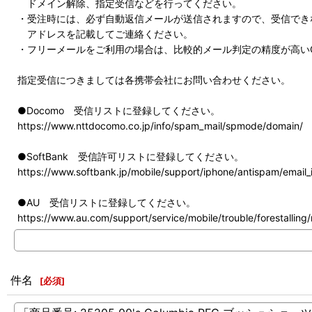
ドメイン解除、指定受信などを行ってください。
・受注時には、必ず自動返信メールが送信されますので、受信でき
アドレスを記載してご連絡ください。
・フリーメールをご利用の場合は、比較的メール判定の精度が高いG
指定受信につきましては各携帯会社にお問い合わせください。
●Docomo 受信リストに登録してください。
https://www.nttdocomo.co.jp/info/spam_mail/spmode/domain/
●SoftBank 受信許可リストに登録してください。
https://www.softbank.jp/mobile/support/iphone/antispam/email_i
●AU 受信リストに登録してください。
https://www.au.com/support/service/mobile/trouble/forestalling/m
件名
[
必須
]