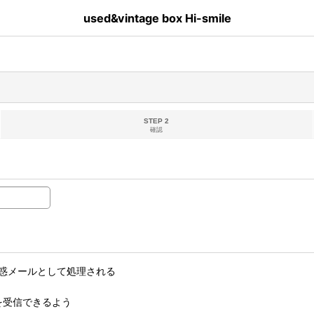
used&vintage box Hi-smile
STEP 2
確認
惑メールとして処理される
ルを受信できるよう