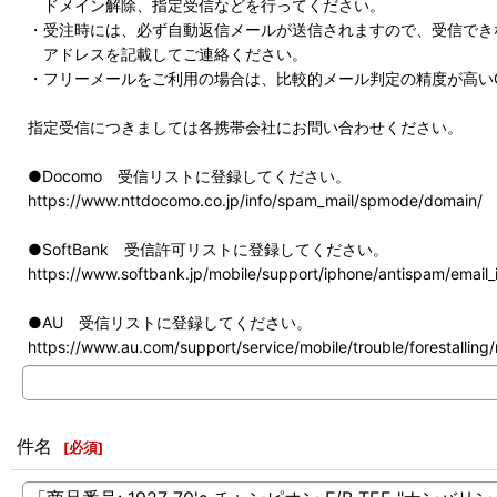
ドメイン解除、指定受信などを行ってください。
・受注時には、必ず自動返信メールが送信されますので、受信でき
アドレスを記載してご連絡ください。
・フリーメールをご利用の場合は、比較的メール判定の精度が高いG
指定受信につきましては各携帯会社にお問い合わせください。
●Docomo 受信リストに登録してください。
https://www.nttdocomo.co.jp/info/spam_mail/spmode/domain/
●SoftBank 受信許可リストに登録してください。
https://www.softbank.jp/mobile/support/iphone/antispam/email_i
●AU 受信リストに登録してください。
https://www.au.com/support/service/mobile/trouble/forestalling/m
件名
[
必須
]