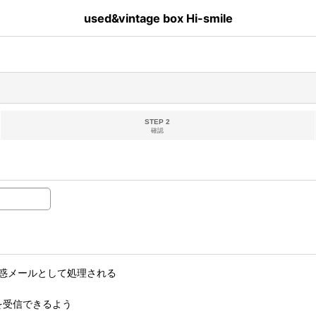
used&vintage box Hi-smile
STEP 2
確認
惑メールとして処理される
ルを受信できるよう