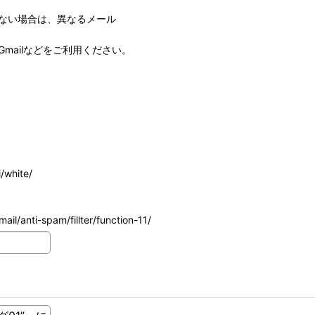
ない場合は、異なるメール
mailなどをご利用ください。
/white/
ail/anti-spam/fillter/function-11/