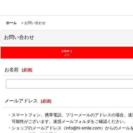
ホーム
>
お問い合わせ
お問い合わせ
STEP 1
入力
お名前
[
必須
]
メールアドレス
[
必須
]
・スマートフォン、携帯電話、フリーメールのアドレスの場合、迷
可能性がございます。迷惑メールフォルダをご確認ください。
・ショップのメールアドレス（info@hi-smile.com）からのメー