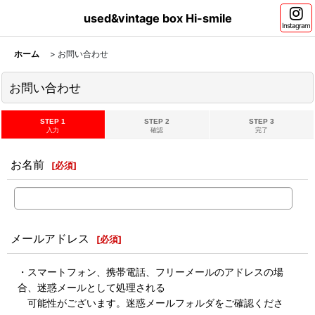
used&vintage box Hi-smile
Instagram
ホーム
>
お問い合わせ
お問い合わせ
STEP 1
STEP 2
STEP 3
入力
確認
完了
お名前
[
必須
]
メールアドレス
[
必須
]
・スマートフォン、携帯電話、フリーメールのアドレスの場
合、迷惑メールとして処理される
可能性がございます。迷惑メールフォルダをご確認くださ