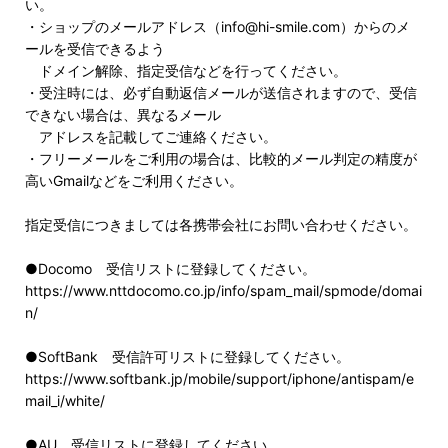
い。
・ショップのメールアドレス（info@hi-smile.com）からのメ
ールを受信できるよう
ドメイン解除、指定受信などを行ってください。
・受注時には、必ず自動返信メールが送信されますので、受信
できない場合は、異なるメール
アドレスを記載してご連絡ください。
・フリーメールをご利用の場合は、比較的メール判定の精度が
高いGmailなどをご利用ください。
指定受信につきましては各携帯会社にお問い合わせください。
●Docomo 受信リストに登録してください。
https://www.nttdocomo.co.jp/info/spam_mail/spmode/domai
n/
●SoftBank 受信許可リストに登録してください。
https://www.softbank.jp/mobile/support/iphone/antispam/e
mail_i/white/
●AU 受信リストに登録してください。