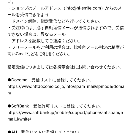
い。
・ショップのメールアドレス（info@hi-smile.com）からのメ
ールを受信できるよう
ドメイン解除、指定受信などを行ってください。
・受注時には、必ず自動返信メールが送信されますので、受信
できない場合は、異なるメール
アドレスを記載してご連絡ください。
・フリーメールをご利用の場合は、比較的メール判定の精度が
高いGmailなどをご利用ください。
指定受信につきましては各携帯会社にお問い合わせください。
●Docomo 受信リストに登録してください。
https://www.nttdocomo.co.jp/info/spam_mail/spmode/domai
n/
●SoftBank 受信許可リストに登録してください。
https://www.softbank.jp/mobile/support/iphone/antispam/e
mail_i/white/
●AU 受信リストに登録してください。