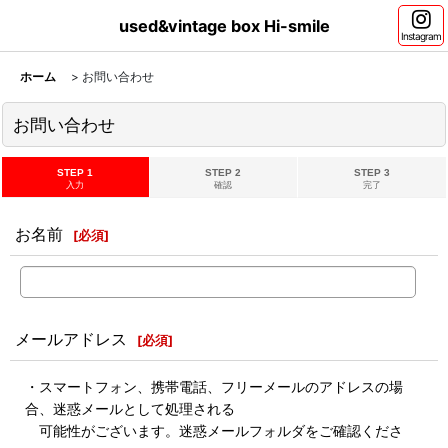
used&vintage box Hi-smile
Instagram
ホーム
>
お問い合わせ
お問い合わせ
STEP 1
STEP 2
STEP 3
入力
確認
完了
お名前
[
必須
]
メールアドレス
[
必須
]
・スマートフォン、携帯電話、フリーメールのアドレスの場
合、迷惑メールとして処理される
可能性がございます。迷惑メールフォルダをご確認くださ