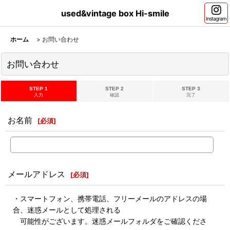
used&vintage box Hi-smile
Instagram
ホーム
>
お問い合わせ
お問い合わせ
STEP 1
STEP 2
STEP 3
入力
確認
完了
お名前
[
必須
]
メールアドレス
[
必須
]
・スマートフォン、携帯電話、フリーメールのアドレスの場
合、迷惑メールとして処理される
可能性がございます。迷惑メールフォルダをご確認くださ