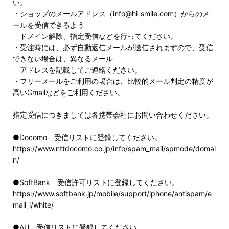
い。
・ショップのメールアドレス（info@hi-smile.com）からのメ
ールを受信できるよう
ドメイン解除、指定受信などを行ってください。
・受注時には、必ず自動返信メールが送信されますので、受信
できない場合は、異なるメール
アドレスを記載してご連絡ください。
・フリーメールをご利用の場合は、比較的メール判定の精度が
高いGmailなどをご利用ください。
指定受信につきましては各携帯会社にお問い合わせください。
●Docomo 受信リストに登録してください。
https://www.nttdocomo.co.jp/info/spam_mail/spmode/domai
n/
●SoftBank 受信許可リストに登録してください。
https://www.softbank.jp/mobile/support/iphone/antispam/e
mail_i/white/
●AU 受信リストに登録してください。