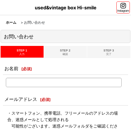
used&vintage box Hi-smile
Instagram
ホーム
>
お問い合わせ
お問い合わせ
STEP 1
STEP 2
STEP 3
入力
確認
完了
お名前
[
必須
]
メールアドレス
[
必須
]
・スマートフォン、携帯電話、フリーメールのアドレスの場
合、迷惑メールとして処理される
可能性がございます。迷惑メールフォルダをご確認くださ