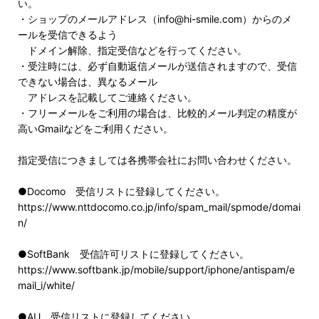
い。
・ショップのメールアドレス（info@hi-smile.com）からのメ
ールを受信できるよう
ドメイン解除、指定受信などを行ってください。
・受注時には、必ず自動返信メールが送信されますので、受信
できない場合は、異なるメール
アドレスを記載してご連絡ください。
・フリーメールをご利用の場合は、比較的メール判定の精度が
高いGmailなどをご利用ください。
指定受信につきましては各携帯会社にお問い合わせください。
●Docomo 受信リストに登録してください。
https://www.nttdocomo.co.jp/info/spam_mail/spmode/domai
n/
●SoftBank 受信許可リストに登録してください。
https://www.softbank.jp/mobile/support/iphone/antispam/e
mail_i/white/
●AU 受信リストに登録してください。