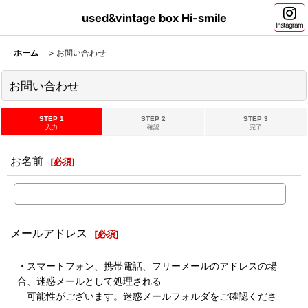
used&vintage box Hi-smile
Instagram
ホーム
>
お問い合わせ
お問い合わせ
STEP 1
STEP 2
STEP 3
入力
確認
完了
お名前
[
必須
]
メールアドレス
[
必須
]
・スマートフォン、携帯電話、フリーメールのアドレスの場
合、迷惑メールとして処理される
可能性がございます。迷惑メールフォルダをご確認くださ