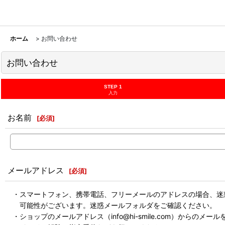
ホーム
>
お問い合わせ
お問い合わせ
STEP 1
入力
お名前
[
必須
]
メールアドレス
[
必須
]
・スマートフォン、携帯電話、フリーメールのアドレスの場合、迷
可能性がございます。迷惑メールフォルダをご確認ください。
・ショップのメールアドレス（info@hi-smile.com）からのメー