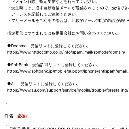
ドメイン解除、指定受信などを行ってください。
・受注時には、必ず自動返信メールが送信されますので、受信でき
アドレスを記載してご連絡ください。
・フリーメールをご利用の場合は、比較的メール判定の精度が高いG
指定受信につきましては各携帯会社にお問い合わせください。
●Docomo 受信リストに登録してください。
https://www.nttdocomo.co.jp/info/spam_mail/spmode/domain/
●SoftBank 受信許可リストに登録してください。
https://www.softbank.jp/mobile/support/iphone/antispam/email_i
●AU 受信リストに登録してください。
https://www.au.com/support/service/mobile/trouble/forestalling/m
件名
[
必須
]