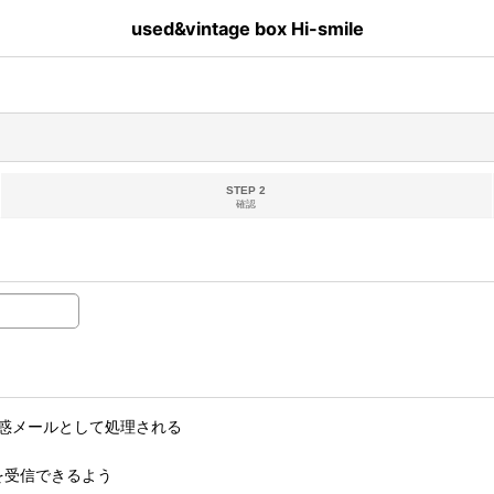
used&vintage box Hi-smile
STEP 2
確認
惑メールとして処理される
ルを受信できるよう