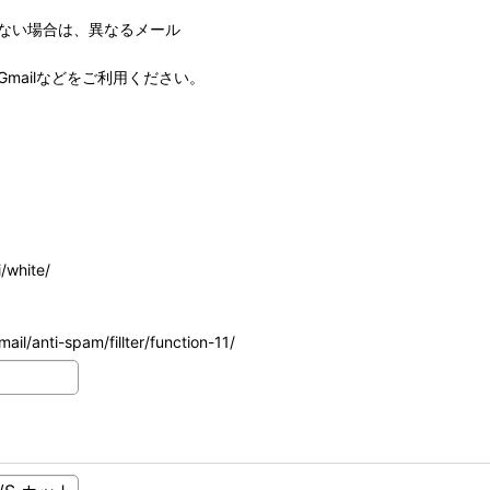
ない場合は、異なるメール
mailなどをご利用ください。
/white/
ail/anti-spam/fillter/function-11/