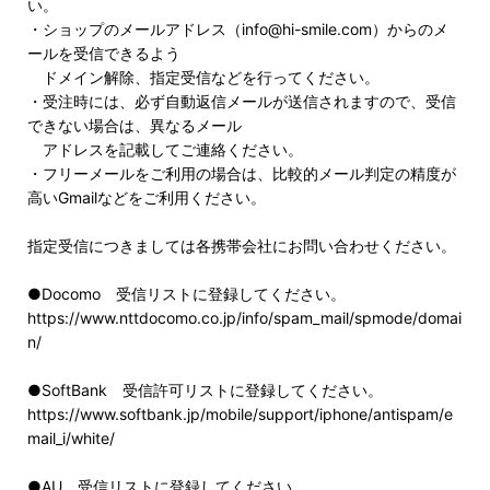
い。
・ショップのメールアドレス（info@hi-smile.com）からのメ
ールを受信できるよう
ドメイン解除、指定受信などを行ってください。
・受注時には、必ず自動返信メールが送信されますので、受信
できない場合は、異なるメール
アドレスを記載してご連絡ください。
・フリーメールをご利用の場合は、比較的メール判定の精度が
高いGmailなどをご利用ください。
指定受信につきましては各携帯会社にお問い合わせください。
●Docomo 受信リストに登録してください。
https://www.nttdocomo.co.jp/info/spam_mail/spmode/domai
n/
●SoftBank 受信許可リストに登録してください。
https://www.softbank.jp/mobile/support/iphone/antispam/e
mail_i/white/
●AU 受信リストに登録してください。