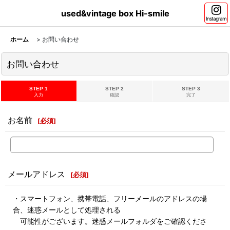
used&vintage box Hi-smile
Instagram
ホーム
>
お問い合わせ
お問い合わせ
STEP 1
STEP 2
STEP 3
入力
確認
完了
お名前
[
必須
]
メールアドレス
[
必須
]
・スマートフォン、携帯電話、フリーメールのアドレスの場
合、迷惑メールとして処理される
可能性がございます。迷惑メールフォルダをご確認くださ