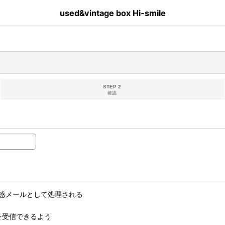
used&vintage box Hi-smile
STEP 2
確認
惑メールとして処理される
ルを受信できるよう