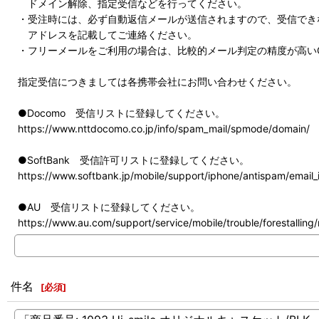
ドメイン解除、指定受信などを行ってください。
・受注時には、必ず自動返信メールが送信されますので、受信でき
アドレスを記載してご連絡ください。
・フリーメールをご利用の場合は、比較的メール判定の精度が高いG
指定受信につきましては各携帯会社にお問い合わせください。
●Docomo 受信リストに登録してください。
https://www.nttdocomo.co.jp/info/spam_mail/spmode/domain/
●SoftBank 受信許可リストに登録してください。
https://www.softbank.jp/mobile/support/iphone/antispam/email_i
●AU 受信リストに登録してください。
https://www.au.com/support/service/mobile/trouble/forestalling/m
件名
[
必須
]