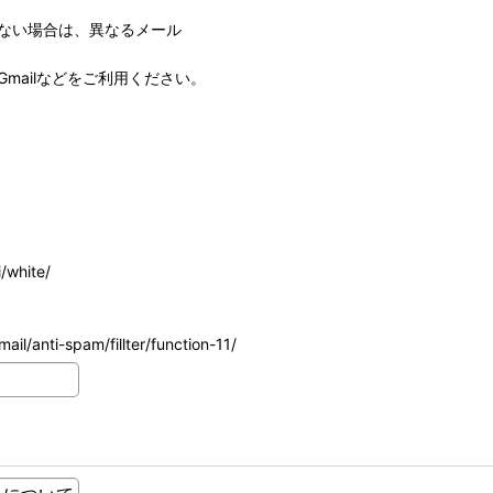
ない場合は、異なるメール
mailなどをご利用ください。
/white/
ail/anti-spam/fillter/function-11/