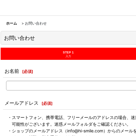
ホーム
>
お問い合わせ
お問い合わせ
STEP 1
入力
お名前
[
必須
]
メールアドレス
[
必須
]
・スマートフォン、携帯電話、フリーメールのアドレスの場合、迷
可能性がございます。迷惑メールフォルダをご確認ください。
・ショップのメールアドレス（info@hi-smile.com）からのメー